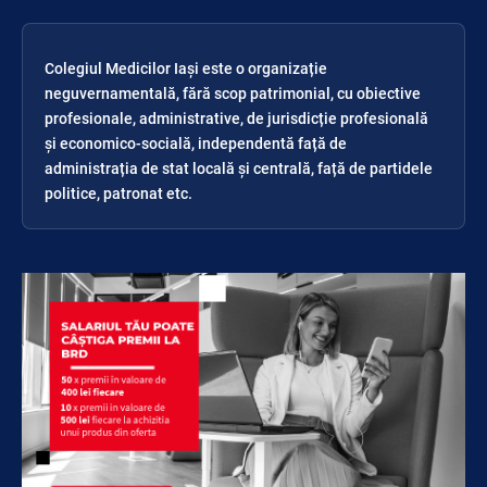
Colegiul Medicilor Iași este o organizație
neguvernamentală, fără scop patrimonial, cu obiective
profesionale, administrative, de jurisdicție profesională
și economico-socială, independentă față de
administrația de stat locală și centrală, față de partidele
politice, patronat etc.