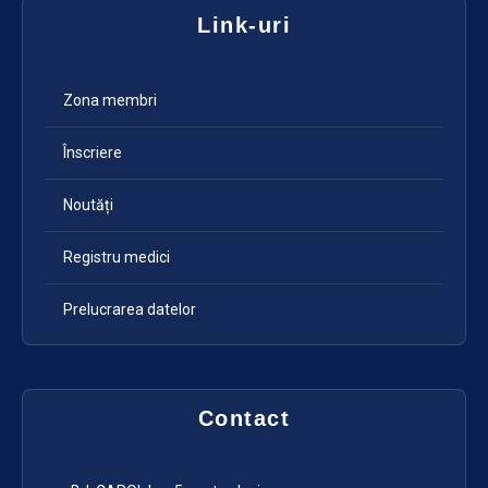
Link-uri
Zona membri
Înscriere
Noutăți
Registru medici
Prelucrarea datelor
Contact