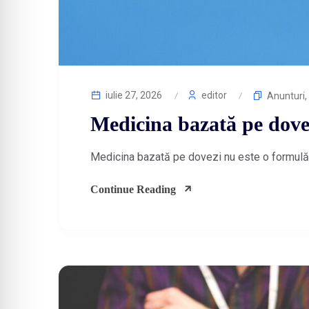
iulie 27, 2026
editor
Anunturi
,
Medicina bazată pe dovez
Medicina bazată pe dovezi nu este o formulă t
Continue Reading