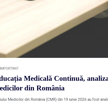
IMPORTANT
ducația Medicală Continuă, analiza
Medicilor din România
egiului Medicilor din România (CMR) din 19 iunie 2026 au fost anal