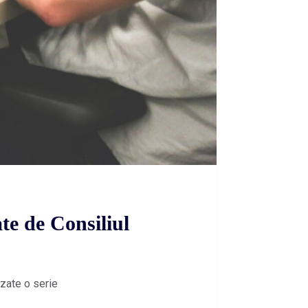
te de Consiliul
izate o serie