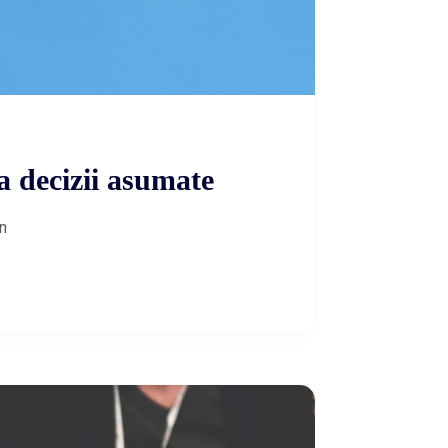
a decizii asumate
în