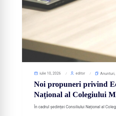
iulie 10, 2026
editor
Anunturi
,
Noi propuneri privind E
Național al Colegiului 
În cadrul ședinței Consiliului Național al Col