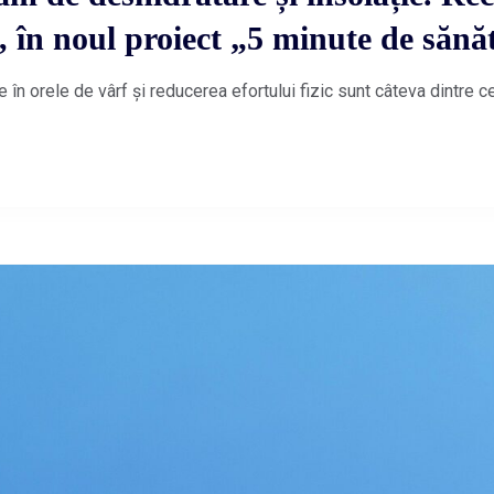
, în noul proiect „5 minute de sănă
e în orele de vârf și reducerea efortului fizic sunt câteva dintre 