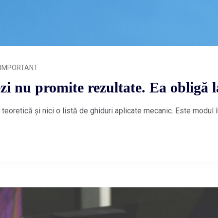
IMPORTANT
i nu promite rezultate. Ea obligă l
eoretică și nici o listă de ghiduri aplicate mecanic. Este modul 