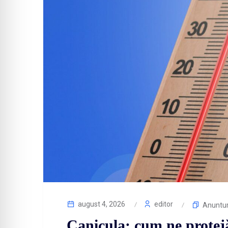
august 4, 2026
editor
Anuntur
Canicula: cum ne protejă