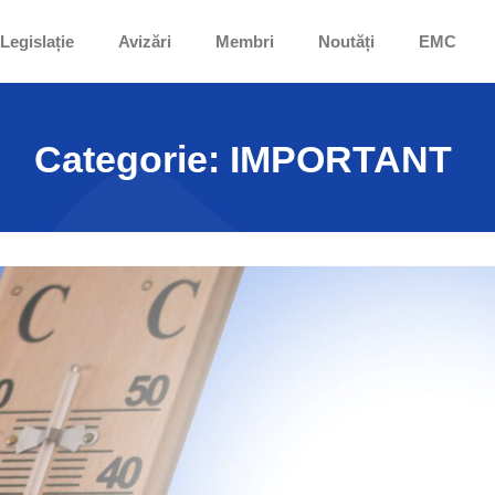
Legislație
Avizări
Membri
Noutăți
EMC
Categorie:
IMPORTANT