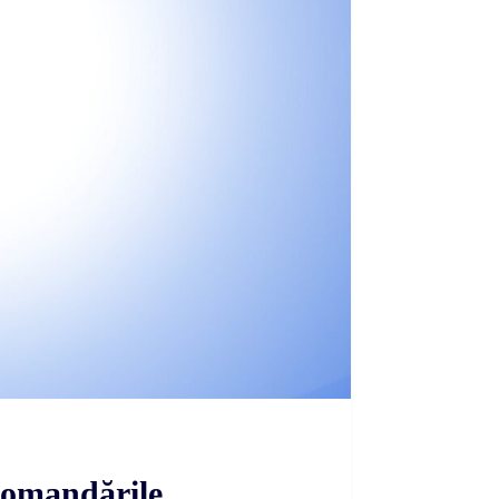
ecomandările