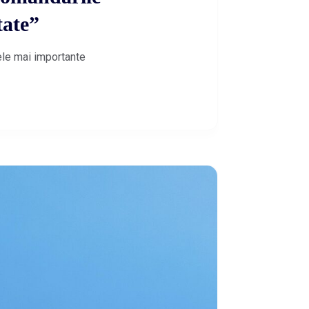
tate”
cele mai importante