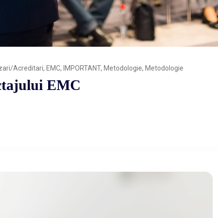
zari/Acreditari
,
EMC
,
IMPORTANT
,
Metodologie
,
Metodologie
nctajului EMC