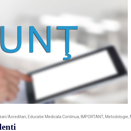
zari/Acreditari
,
Educatie Medicala Continua
,
IMPORTANT
,
Metodologie
,
denti