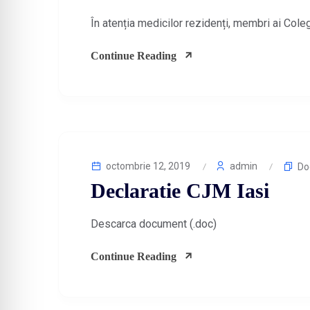
În atenția medicilor rezidenți, membri ai Cole
Continue Reading
octombrie 12, 2019
admin
Do
Declaratie CJM Iasi
Descarca document (.doc)
Continue Reading