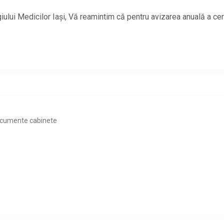
giului Medicilor Iași, Vă reamintim că pentru avizarea anuală a cer
cumente cabinete