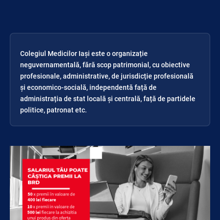
Colegiul Medicilor Iași este o organizație
neguvernamentală, fără scop patrimonial, cu obiective
profesionale, administrative, de jurisdicție profesională
și economico-socială, independentă față de
administrația de stat locală și centrală, față de partidele
politice, patronat etc.