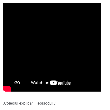
„Colegiul explică” – episodul 3