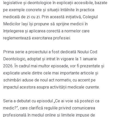
legislative și deontologice în explicații accesibile, bazate
pe exemple concrete și situații întâlnite în practica
medicală de zi cu zi. Prin această inițiativă, Colegiul
Medicilor Iași își propune să sprijine medicii în
înțelegerea și aplicarea corectă a normelor care
reglementează exercitarea profesiei.
Prima serie a proiectului a fost dedicată Noului Cod
Deontologic, adoptat și intrat în vigoare la 1 ianuarie
2026. În cadrul mai multor episoade, vor fi prezentate și
explicate unele dintre cele mai importante articole și
schimbări aduse de noul act normativ, cu accent pe
impactul acestora asupra activității medicale curente.
Seria a debutat cu episodul „Ce ai voie să postezi ca
medic?”, care clarifică regulile privind comunicarea
profesională în mediul online și limitele impuse de