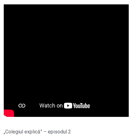
„Colegiul explică” – episodul 2