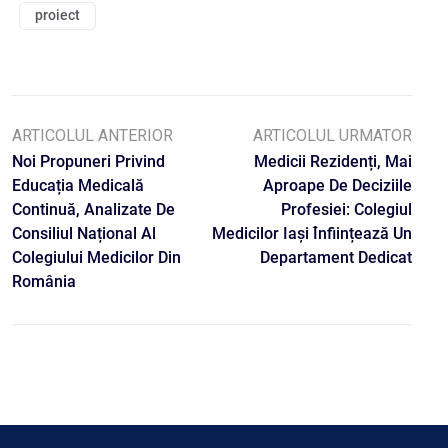
proiect
ARTICOLUL ANTERIOR
ARTICOLUL URMATOR
Noi Propuneri Privind
Medicii Rezidenți, Mai
Educația Medicală
Aproape De Deciziile
Continuă, Analizate De
Profesiei: Colegiul
Consiliul Național Al
Medicilor Iași Înființează Un
Colegiului Medicilor Din
Departament Dedicat
România