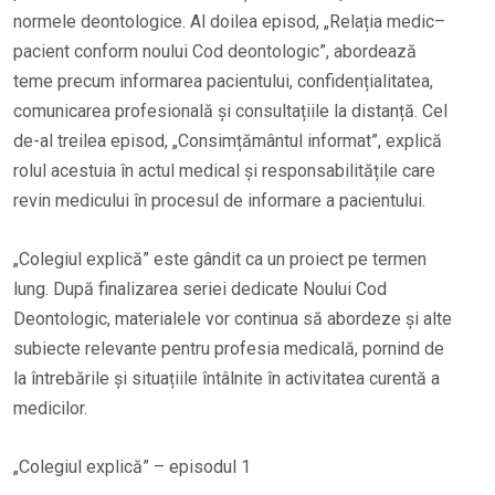
normele deontologice. Al doilea episod, „Relația medic–
pacient conform noului Cod deontologic”, abordează
teme precum informarea pacientului, confidențialitatea,
comunicarea profesională și consultațiile la distanță. Cel
de-al treilea episod, „Consimțământul informat”, explică
rolul acestuia în actul medical și responsabilitățile care
revin medicului în procesul de informare a pacientului.
„Colegiul explică” este gândit ca un proiect pe termen
lung. După finalizarea seriei dedicate Noului Cod
Deontologic, materialele vor continua să abordeze și alte
subiecte relevante pentru profesia medicală, pornind de
la întrebările și situațiile întâlnite în activitatea curentă a
medicilor.
„Colegiul explică” – episodul 1