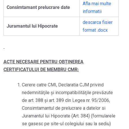
Afla mai multe
Consimtamant prelucrare date
informatii
descarca fisier
Juramantul lui Hipocrate
format .docx
ACTE NECESARE PENTRU OBȚINEREA
CERTIFICATULUI DE MEMBRU CMR:
Cerere catre CMI, Declaratia CJM privind
nedemnităţile şi incompatibilităţile prevăzute
de art. 388 și art. 389 din Legea nr. 95/2006,
Consimtamantul de prelucrare a datelor si
Juramantul lui Hipocrate (Art. 384) (formularele
se gasesc pe site-ul colegiului sau la sediu)