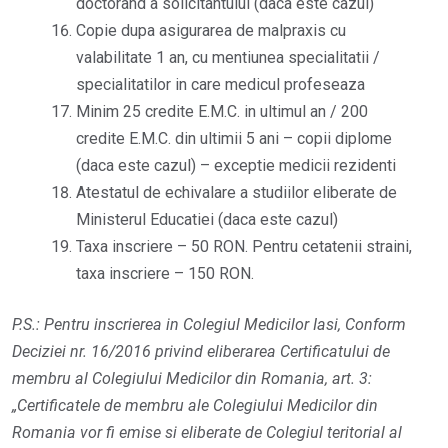
doctorand a solicitantului (daca este cazul)
Copie dupa asigurarea de malpraxis cu
valabilitate 1 an, cu mentiunea specialitatii /
specialitatilor in care medicul profeseaza
Minim 25 credite E.M.C. in ultimul an / 200
credite E.M.C. din ultimii 5 ani – copii diplome
(daca este cazul) – exceptie medicii rezidenti
Atestatul de echivalare a studiilor eliberate de
Ministerul Educatiei (daca este cazul)
Taxa inscriere – 50 RON. Pentru cetatenii straini,
taxa inscriere – 150 RON.
P.S.: Pentru inscrierea in Colegiul Medicilor Iasi, Conform
Deciziei nr. 16/2016 privind eliberarea Certificatului de
membru al Colegiului Medicilor din Romania, art. 3:
„Certificatele de membru ale Colegiului Medicilor din
Romania vor fi emise si eliberate de Colegiul teritorial al