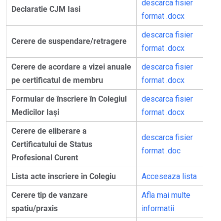
descarca fisier
Declaratie CJM Iasi
format .docx
descarca fisier
Cerere de suspendare/retragere
format .docx
Cerere de acordare a vizei anuale
descarca fisier
pe certificatul de membru
format .docx
Formular de înscriere în Colegiul
descarca fisier
Medicilor Iași
format .docx
Cerere de eliberare a
descarca fisier
Certificatului de Status
format .doc
Profesional Curent
Lista acte inscriere in Colegiu
Acceseaza lista
Cerere tip de vanzare
Afla mai multe
spatiu/praxis
informatii