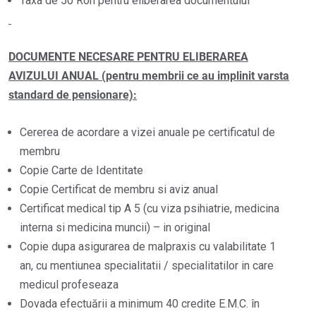
Taxa de 50 Ron pentru eliberarea documentului
DOCUMENTE NECESARE PENTRU ELIBERAREA
AVIZULUI ANUAL (pentru membrii ce au implinit varsta
standard de pensionare):
Cererea de acordare a vizei anuale pe certificatul de
membru
Copie Carte de Identitate
Copie Certificat de membru si aviz anual
Certificat medical tip A 5 (cu viza psihiatrie, medicina
interna si medicina muncii) – in original
Copie dupa asigurarea de malpraxis cu valabilitate 1
an, cu mentiunea specialitatii / specialitatilor in care
medicul profeseaza
Dovada efectuării a minimum 40 credite E.M.C. în