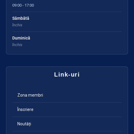
09:00 - 17:00
Sâmbătă
închis
Duminică
închis
Link-uri
Zona membri
Înscriere
Noutăți