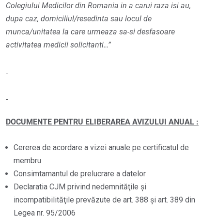
Colegiului Medicilor din Romania in a carui raza isi au,
dupa caz, domiciliul/resedinta sau locul de
munca/unitatea la care urmeaza sa-si desfasoare
activitatea medicii solicitanti…”
DOCUMENTE PENTRU ELIBERAREA AVIZULUI ANUAL :
Cererea de acordare a vizei anuale pe certificatul de
membru
Consimtamantul de prelucrare a datelor
Declaratia CJM privind nedemnităţile şi
incompatibilităţile prevăzute de art. 388 și art. 389 din
Legea nr. 95/2006