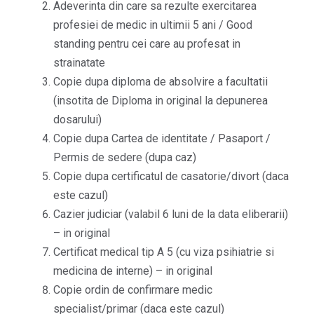
Adeverinta din care sa rezulte exercitarea
profesiei de medic in ultimii 5 ani / Good
standing pentru cei care au profesat in
strainatate
Copie dupa diploma de absolvire a facultatii
(insotita de Diploma in original la depunerea
dosarului)
Copie dupa Cartea de identitate / Pasaport /
Permis de sedere (dupa caz)
Copie dupa certificatul de casatorie/divort (daca
este cazul)
Cazier judiciar (valabil 6 luni de la data eliberarii)
– in original
Certificat medical tip A 5 (cu viza psihiatrie si
medicina de interne) – in original
Copie ordin de confirmare medic
specialist/primar (daca este cazul)