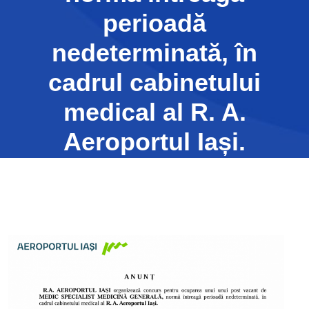
perioadă
nedeterminată, în
cadrul cabinetului
medical al R. A.
Aeroportul Iași.