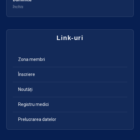
închis
Link-uri
Zona membri
Înscriere
Noutăți
Registru medici
Prelucrarea datelor