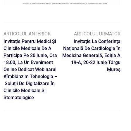
ARTICOLUL ANTERIOR
ARTICOLUL URMATOR
Invitație Pentru Medici Și
Invitație La Conferința
Clinicile Medicale De A
Națională De Cardiologie În
Participa Pe 20 Iunie, Ora
Medicina Generală, Ediția A
18.00, La Un Eveniment
19-A, 20-22 Iunie Târgu
Online Dedicat Webinarul
Mureș
#Îmblânzim Tehnologia –
Soluții De Digitalizare În
Clinicile Medicale Și
Stomatologice