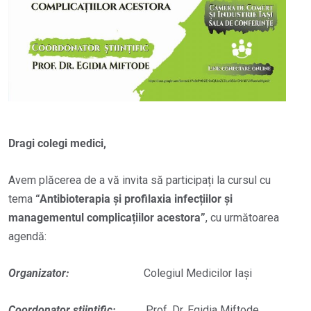
Dragi colegi medici,
Avem plăcerea de a vă invita să participați la cursul cu
tema
“Antibioterapia și profilaxia infecțiilor și
managementul complicațiilor acestora”
, cu următoarea
agendă:
Organizator
:
Colegiul Medicilor Iași
Coordonator științific
:
Prof. Dr. Egidia Miftode