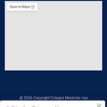
@ 2026 Copyright Colegiul Medicilor Iași