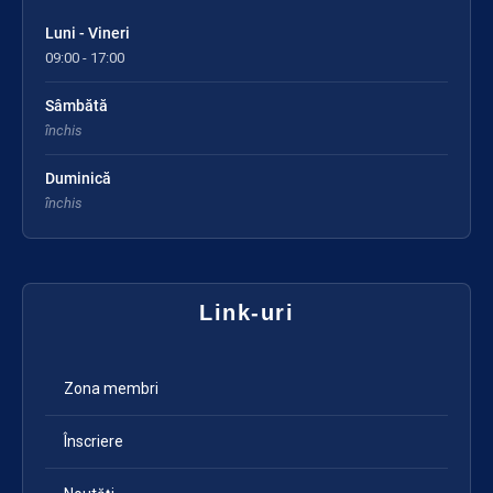
Luni - Vineri
09:00 - 17:00
Sâmbătă
închis
Duminică
închis
Link-uri
Zona membri
Înscriere