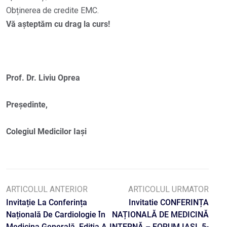
Obținerea de credite EMC.
Vă așteptăm cu drag la curs!
Prof. Dr. Liviu Oprea
Președinte,
Colegiul Medicilor Iași
ARTICOLUL ANTERIOR
ARTICOLUL URMATOR
Invitație La Conferința
Invitatie CONFERINȚA
Națională De Cardiologie În
NAȚIONALĂ DE MEDICINĂ
Medicina Generală, Ediția A
INTERNĂ – FORUM IAȘI, 5-