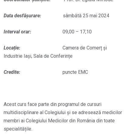
Data desfășurare
:
sâmbătă 25 mai 2024
Interval orar
:
09,00 – 17,10
Loca
ție
:
Camera de Comerț și
Industrie Iași, Sala de Conferințe
Credite
:
puncte EMC
Acest curs face parte din programul de cursuri
multidisciplinare al Colegiului și se adresează medicilor
membri ai Colegiului Medicilor din România din toate
specialitățile.