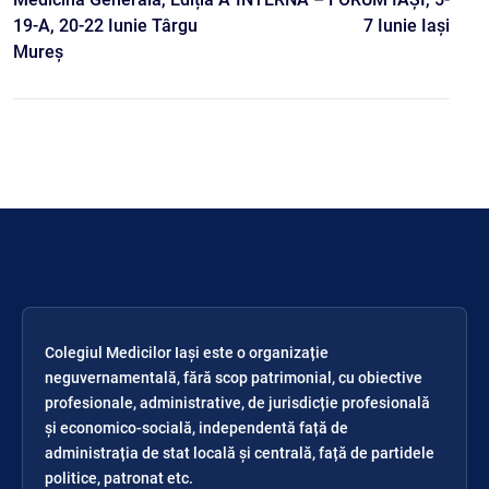
19-A, 20-22 Iunie Târgu
7 Iunie Iași
Mureș
Colegiul Medicilor Iași este o organizație
neguvernamentală, fără scop patrimonial, cu obiective
profesionale, administrative, de jurisdicție profesională
și economico-socială, independentă față de
administrația de stat locală și centrală, față de partidele
politice, patronat etc.