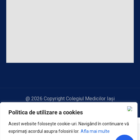
@ 2026 Copyright Colegiul Medicilor Iași
Politica de utilizare a cookies
Acest website foloseşte cookie-uri. Navigând în continuare vă
exprimaţi acordul asupra folosirii lor.
Afla mai multe
JBA
Asistent virtual
1