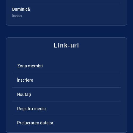
Duminică
închis
Link-uri
Zona membri
Înscriere
Noutăți
Registru medici
Prelucrarea datelor