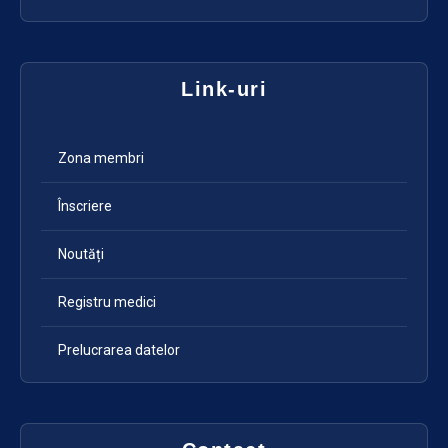
Link-uri
Zona membri
Înscriere
Noutăți
Registru medici
Prelucrarea datelor