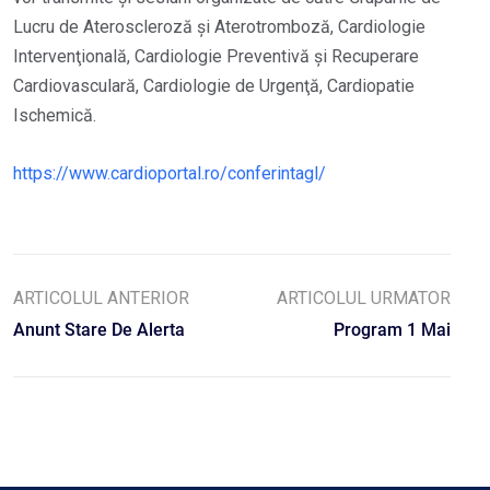
Lucru de Ateroscleroză şi Aterotromboză, Cardiologie
Intervenţională, Cardiologie Preventivă şi Recuperare
Cardiovasculară, Cardiologie de Urgenţă, Cardiopatie
Ischemică.
https://www.cardioportal.ro/conferintagl/
ARTICOLUL ANTERIOR
ARTICOLUL URMATOR
Anunt Stare De Alerta
Program 1 Mai