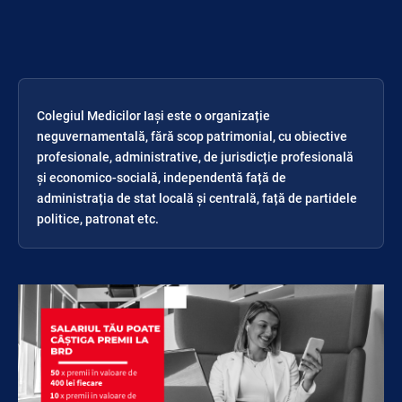
Colegiul Medicilor Iași este o organizație
neguvernamentală, fără scop patrimonial, cu obiective
profesionale, administrative, de jurisdicție profesională
și economico-socială, independentă față de
administrația de stat locală și centrală, față de partidele
politice, patronat etc.