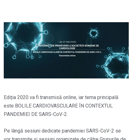
Ediția 2020 va fi transmisă online, iar tema principală
este BOLILE CARDIOVASCULARE ÎN CONTEXTUL
PANDEMIEI DE SARS-CoV-2.
Pe lângă sesiuni dedicate pandemiei SARS-CoV-2 se
vor transmite şi sesiuni organizate de către Grupurile de