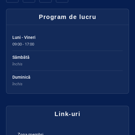
Program de lucru
Luni - Vineri
09:00 - 17:00
Sâmbătă
închis
Duminică
închis
Link-uri
Zona membri