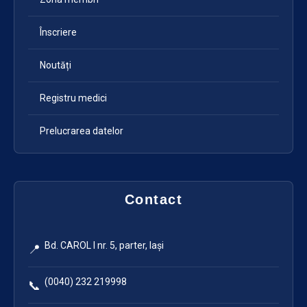
Înscriere
Noutăți
Registru medici
Prelucrarea datelor
Contact
Bd. CAROL I nr. 5, parter, Iași
📍
(0040) 232 219998
📞