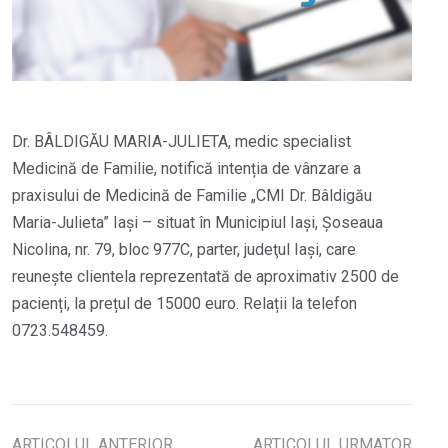
Dr. BÂLDIGĂU MARIA-JULIETA, medic specialist
Medicină de Familie, notifică intenția de vânzare a
praxisului de Medicină de Familie „CMI Dr. Bâldigău
Maria-Julieta” Iași – situat în Municipiul Iași, Șoseaua
Nicolina, nr. 79, bloc 977C, parter, judeţul Iaşi, care
reunește clientela reprezentată de aproximativ 2500 de
pacienți, la prețul de 15000 euro. Relații la telefon
0723.548459.
ARTICOLUL ANTERIOR
ARTICOLUL URMATOR