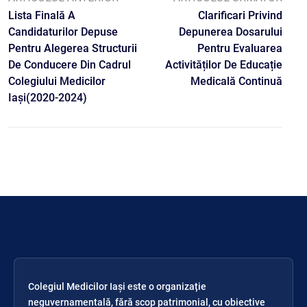
Lista Finală A
Clarificari Privind
Candidaturilor Depuse
Depunerea Dosarului
Pentru Alegerea Structurii
Pentru Evaluarea
De Conducere Din Cadrul
Activităților De Educație
Colegiului Medicilor
Medicală Continuă
Iași(2020-2024)
Colegiul Medicilor Iași este o organizație
neguvernamentală, fără scop patrimonial, cu obiective