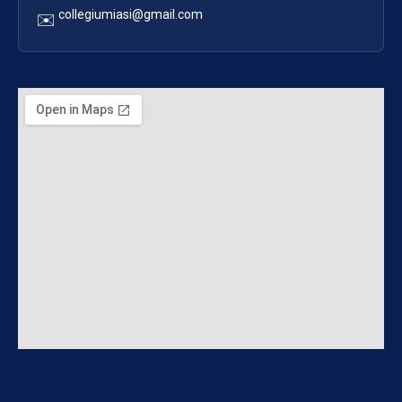
collegiumiasi@gmail.com
✉️