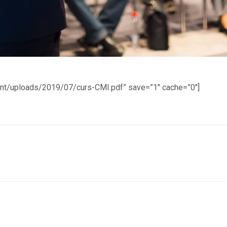
ntent/uploads/2019/07/curs-CMI.pdf” save=”1″ cache=”0″]