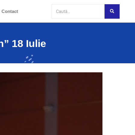
Contact
” 18 Iulie