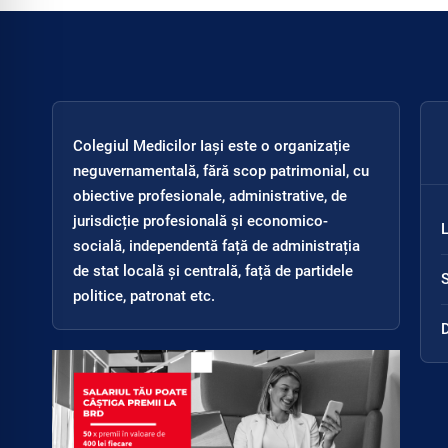
Colegiul Medicilor Iași este o organizație
neguvernamentală, fără scop patrimonial, cu
obiective profesionale, administrative, de
jurisdicție profesională și economico-
L
socială, independentă față de administrația
de stat locală și centrală, față de partidele
politice, patronat etc.