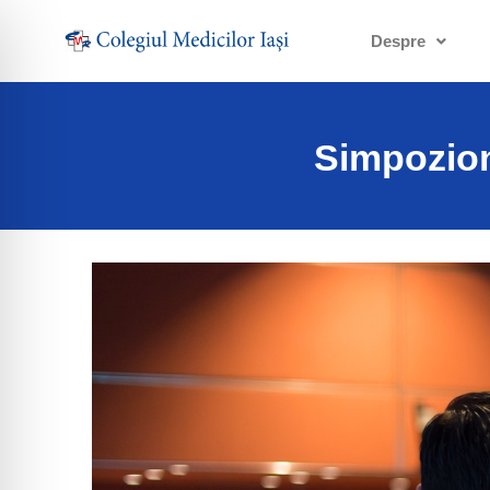
Despre
Simpozion