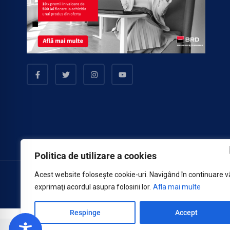
Politica de utilizare a cookies
Acest website foloseşte cookie-uri. Navigând în continuare v
@ 2026 Copyright Colegiul Medicilor Iași
exprimaţi acordul asupra folosirii lor.
Afla mai multe
Respinge
Accept