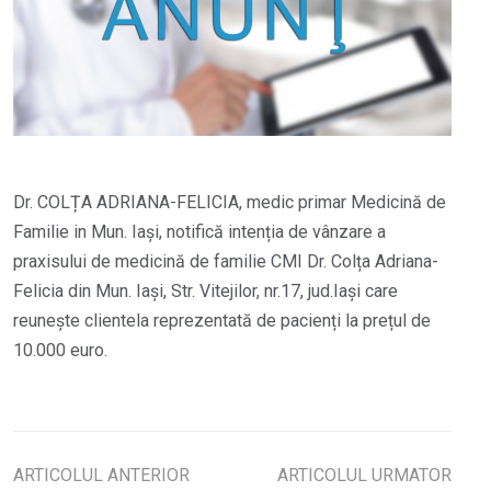
Dr. COLȚA ADRIANA-FELICIA, medic primar Medicină de
Familie in Mun. Iași, notifică intenția de vânzare a
praxisului de medicină de familie CMI Dr. Colța Adriana-
Felicia din Mun. Iași, Str. Vitejilor, nr.17, jud.Iași care
reunește clientela reprezentată de pacienți la prețul de
10.000 euro.
ARTICOLUL ANTERIOR
ARTICOLUL URMATOR