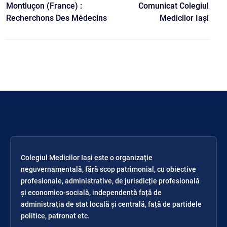
Montluçon (France) :
Comunicat Colegiul
Recherchons Des Médecins
Medicilor Iași
Colegiul Medicilor Iași este o organizație
neguvernamentală, fără scop patrimonial, cu obiective
profesionale, administrative, de jurisdicție profesională
și economico-socială, independentă față de
administrația de stat locală și centrală, față de partidele
politice, patronat etc.