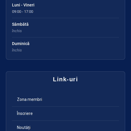
Luni - Vineri
09:00 - 17:00
Sâmbătă
închis
Duminică
închis
Link-uri
Zona membri
Înscriere
Noutăți