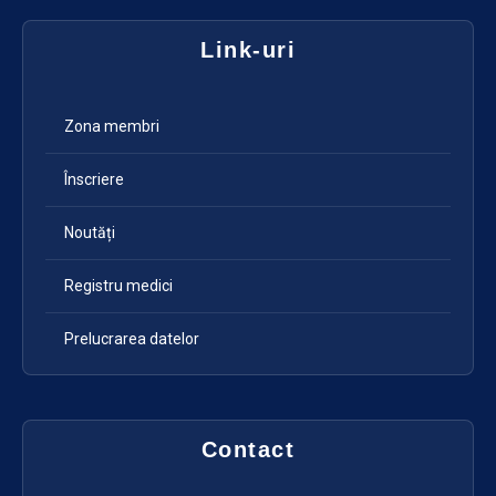
Link-uri
Zona membri
Înscriere
Noutăți
Registru medici
Prelucrarea datelor
Contact