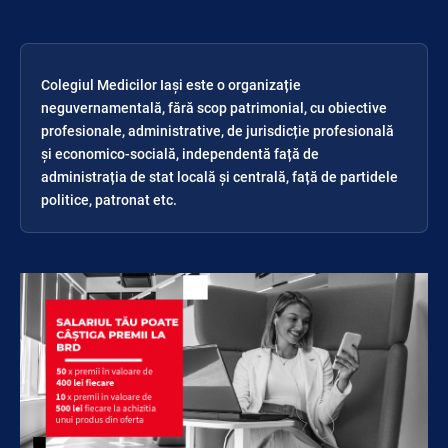
Colegiul Medicilor Iași este o organizație
neguvernamentală, fără scop patrimonial, cu obiective
profesionale, administrative, de jurisdicție profesională
și economico-socială, independentă față de
administrația de stat locală și centrală, față de partidele
politice, patronat etc.