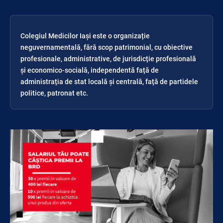
Colegiul Medicilor Iași este o organizație
neguvernamentală, fără scop patrimonial, cu obiective
profesionale, administrative, de jurisdicție profesională
și economico-socială, independentă față de
administrația de stat locală și centrală, față de partidele
politice, patronat etc.