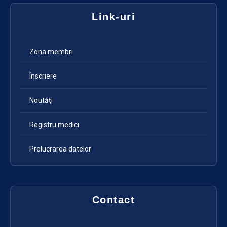
Link-uri
Zona membri
Înscriere
Noutăți
Registru medici
Prelucrarea datelor
Contact