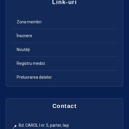
Link-uri
Zona membri
Înscriere
Noutăți
Registru medici
Prelucrarea datelor
Contact
Bd. CAROL I nr. 5, parter, Iași
📍