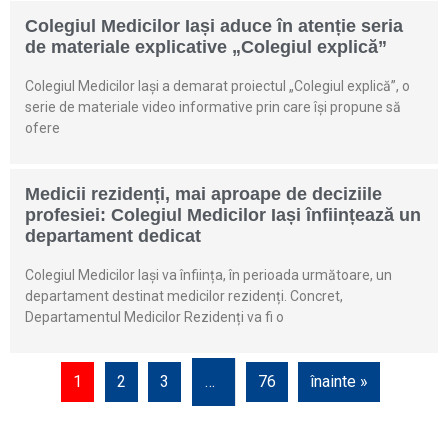
Colegiul Medicilor Iași aduce în atenție seria
de materiale explicative „Colegiul explică”
Colegiul Medicilor Iași a demarat proiectul „Colegiul explică”, o
serie de materiale video informative prin care își propune să
ofere
Medicii rezidenți, mai aproape de deciziile
profesiei: Colegiul Medicilor Iași înființează un
departament dedicat
Colegiul Medicilor Iași va înființa, în perioada următoare, un
departament destinat medicilor rezidenți. Concret,
Departamentul Medicilor Rezidenți va fi o
1
2
3
…
76
înainte »