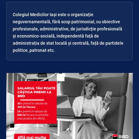
Colegiul Medicilor Iași este o organizație
neguvernamentală, fără scop patrimonial, cu obiective
profesionale, administrative, de jurisdicție profesională
și economico-socială, independentă față de
administrația de stat locală și centrală, față de partidele
politice, patronat etc.