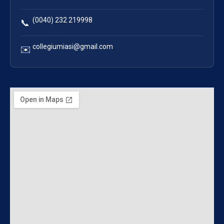
(0040) 232 219998
📞
collegiumiasi@gmail.com
✉️