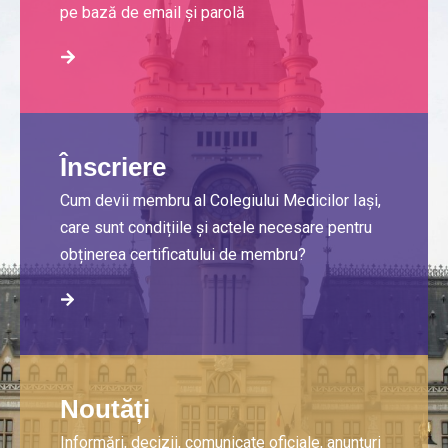
pe bază de email și parolă
Înscriere
Cum devii membru al Colegiului Medicilor Iași,
care sunt condițiile și actele necesare pentru
obținerea certificatului de membru?
Noutăți
Informări, decizii, comunicate oficiale, anunțuri