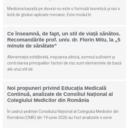
Medicina bazată pe dovezi nu este o formulă teoretică și nici o
listă de ghiduri aplicate mecanic. Este modul în
Ce înseamnă, de fapt, un stil de viață sănătos.
Recomandările prof. univ. dr. Florin Mitu, la „5
minute de sănătate”
Alimentația echilibrată, mișcarea zilnică, somnul suficient și
controlarea principalilor factori de risc sunt elementele de bază
ale unui stil de
Noi propuneri privind Educația Medicală
Continuă, analizate de Consiliul Național al
Colegiului Medicilor din România
În cadrul ședinței Consiliului Național al Colegiului Medicilor din
România (CMR) din 19 iunie 2026 au fost analizate o serie