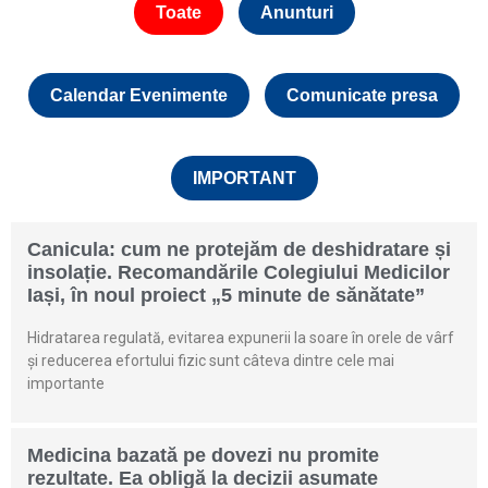
Toate
Anunturi
Calendar Evenimente
Comunicate presa
IMPORTANT
Canicula: cum ne protejăm de deshidratare și
insolație. Recomandările Colegiului Medicilor
Iași, în noul proiect „5 minute de sănătate”
Hidratarea regulată, evitarea expunerii la soare în orele de vârf
și reducerea efortului fizic sunt câteva dintre cele mai
importante
Medicina bazată pe dovezi nu promite
rezultate. Ea obligă la decizii asumate